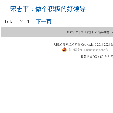
宋志平：做个积极的好领导
Total：
2
1
...
下一页
网站首页
|
关于我们
|
产品与服务
|
人民经济网版权所有 Copyright © 2014-2024 financ
京公网安备 11010802025585号
地
服务咨询QQ：601346133