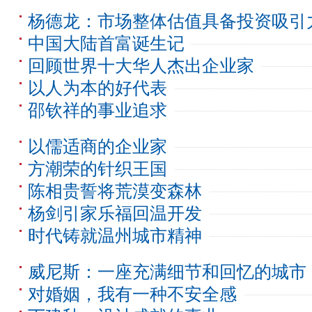
杨德龙：市场整体估值具备投资吸引
中国大陆首富诞生记
回顾世界十大华人杰出企业家
以人为本的好代表
邵钦祥的事业追求
以儒适商的企业家
方潮荣的针织王国
陈相贵誓将荒漠变森林
杨剑引家乐福回温开发
时代铸就温州城市精神
威尼斯：一座充满细节和回忆的城市
对婚姻，我有一种不安全感