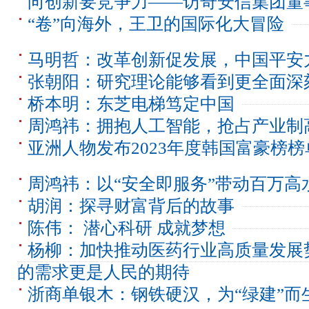
向创新要竞争力——访奇安信集团董
“卷”向海外，王卫的国际化大冒险
马明哲：改革创新促发展，中国平安
张朝阳：研究理论能够看到更全面深
桥本明：东芝电梯笃定中国
周鸿祎：拥抱人工智能，抢占产业制
亚洲人物发布2023年度韩国富豪榜榜
周鸿祎：以“安全即服务”带动百万高
胡润：探寻财富背后的故事
陈伟： 潜心科研 成就梦想
杨柳：加快推动医药行业高质量发展
的需求更是人民的期待
浙商单银木：钢铁硬汉，为“绿建”而