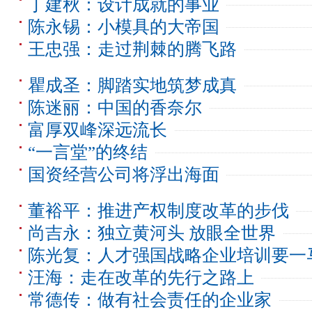
丁建秋：设计成就的事业
陈永锡：小模具的大帝国
王忠强：走过荆棘的腾飞路
瞿成圣：脚踏实地筑梦成真
陈迷丽：中国的香奈尔
富厚双峰深远流长
“一言堂”的终结
国资经营公司将浮出海面
董裕平：推进产权制度改革的步伐
尚吉永：独立黄河头 放眼全世界
陈光复：人才强国战略企业培训要一
汪海：走在改革的先行之路上
常德传：做有社会责任的企业家