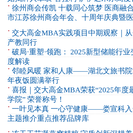
徐州商会传凯 十载同心筑梦 医商融
市江苏徐州商会年会、十周年庆典暨医疗
交大高金MBA实践项目中期观察｜
产教同行
破局·重塑·领跑： 2025新型储能行
度解读
邻睦风暖 家和人康——湖北文旅书
年夜饭圆满举行
喜报｜交大高金MBA荣获“2025年
学院” 荣誉称号！
一叶见本真 一心守健康——娄宣科入
主题推介重点推荐品牌库