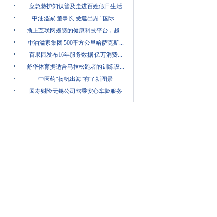
应急救护知识普及走进百姓假日生活
中油溢家 董事长 受邀出席 “国际...
插上互联网翅膀的健康科技平台，越...
中油溢家集团 500平方公里哈萨克斯...
百果园发布16年服务数据 亿万消费...
舒华体育携适合马拉松跑者的训练设...
中医药“扬帆出海”有了新图景
国寿财险无锡公司驾乘安心车险服务