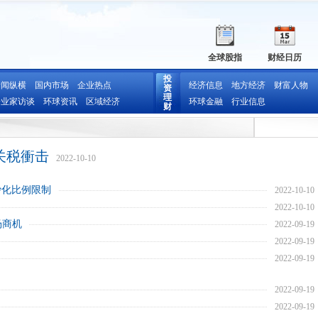
全球股指
财经日历
投
新闻纵横
国内市场
企业热点
经济信息
地方经济
财富人物
资
理
企业家访谈
环球资讯
区域经济
环球金融
行业信息
财
关税衝击
2022-10-10
沙化比例限制
2022-10-10
2022-10-10
场商机
2022-09-19
2022-09-19
2022-09-19
2022-09-19
2022-09-19