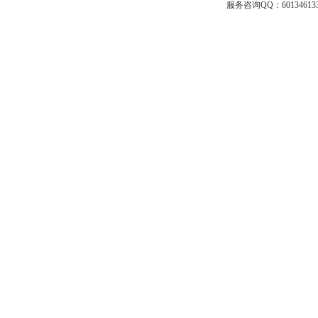
服务咨询QQ：601346133