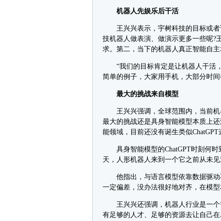
机器人先娱乐后干活
王兴兴表示，宇树科技的目标或者说
技机器人做表演、做演示更多一些呢?
求。第二，当下的机器人真正智能自主
“我们的目标肯定是让机器人干活，
简单的例子，大家用手机，大部分时间
最大的挑战来自模型
王兴兴强调，全球范围内，当前机器
最大的挑战还是具身智能模型本质上还没
能领域，目前还没有诞生类似ChatGP
具身智能模型的ChatGPT时刻何
天，人形机器人来到一个它之前从未见
他指出，与语言模型依靠数据驱动不
一定偏差，没办法很好地对齐，在模型
王兴兴还强调，机器人行业是一个需
有足够的人才、足够的资源去让自己在A