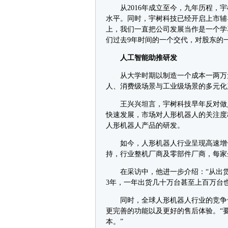
从2016年成立至今，九年历程，宇
水平。同时，宇树科技已经开启上市辅
上，我们一直把公司发展当作是一个学
们过去9年时间的一个交代，对股东的一
人工智能助推研发
从大学时期以制造一个成本一两万元
人、消费级场景与工业级场景的多元化
王兴兴坦言，宇树科技早年反对做人形
快速发展，市场对人形机器人的关注度
人形机器人产品的研发。
如今，人形机器人行业呈现高速增长的
持，行业整机厂商及零部件厂商，每家企
在采访中，他进一步介绍：“从出货量
3年，一年出货几十万台甚至上百万台也
同时，全球人形机器人行业的竞争也
更完善的功能以及更好的售后体验。“
本。”