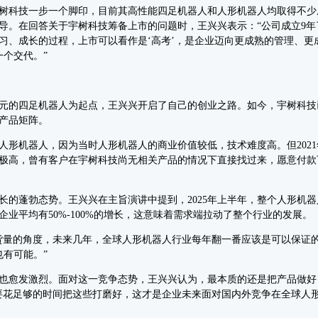
树科技一步一个脚印，目前其高性能四足机器人和人形机器人均取得不少
导。在回答关于宇树科技筹备上市的问题时，王兴兴表示：“公司成立9年
习、成长的过程，上市可以看作是‘高考’，是企业迈向更成熟的管理、更
个交代。”
的四足机器人为起点，王兴兴开启了自己的创业之路。如今，宇树科技
产品矩阵。
机器人，因为当时人形机器人的商业价值较低，技术难度高。但2021年
极高，曾有客户在宇树科技尚无相关产品的情况下直接找过来，愿意付款下
蓬勃态势。王兴兴在主旨演讲中提到，2025年上半年，整个人形机器
业平均有50%-100%的增长，这意味着需求端拉动了整个行业的发展。
的角度，未来几年，全球人形机器人行业每年翻一番应该是可以保证的
有可能。”
愈发激烈。面对这一竞争态势，王兴兴认为，最本质的还是把产品做好
要花足够的时间把这些打磨好，这才是企业未来面对国内外竞争在全球人