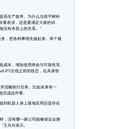
提高生产效率。为什么当前宇树科
欢看表演，还是要满足大家的诉
能没有本质上的关系。”
务，把各种事情先做起来。举个最
成本，增加使用寿命与可靠性等;
tGPT出现之前的状态，在具身智
令并流畅执行任务。比如未来有一
地完成这件事。
放到机器人身上落地应用还是存在
。
样，没有哪一家公司能够保证会拥
。”王兴兴表示。