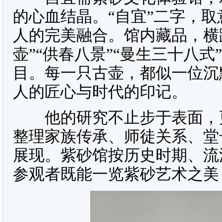
的心血结晶。“自宜”二字，
人的完美融合。馆内藏品，横
壶”“供春八景”“曼生三十八式
目。每一只古壶，都似一位沉
人的匠心与时代的印记。
他的研究不止步于表面，更
整理家族传承、师徒关系、堂
展现。紫砂馆按历史时期、流
参观者既能一览紫砂艺术之美