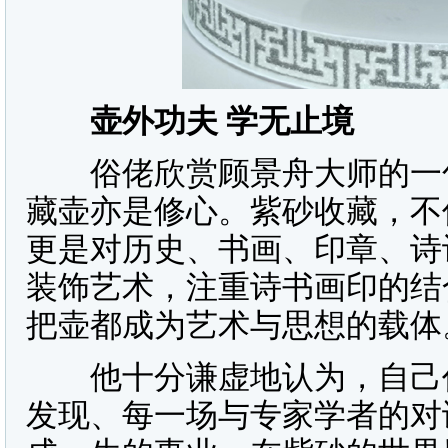
壶外功夫 学无止境
俗佬欣赏顾景舟大师的一句
藏壶亦是修心。紫砂收藏，不
更是对历史、书画、印章、诗
装饰艺术，注重诗书画印的结
把壶都成为艺术与思想的载体
他十分谦虚地认为，自己仍
发现、每一场与专家学者的对