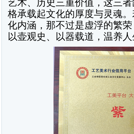
艺术、历史三重价值，这三者
格承载起文化的厚度与灵魂。
化内涵，那不过是虚浮的繁荣
以壶观史、以器载道，温养人