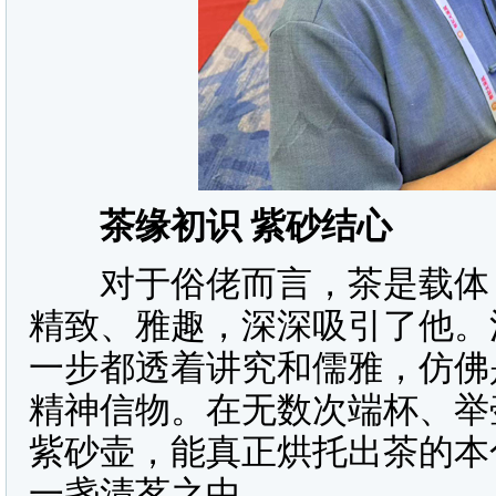
茶缘初识 紫砂结心
对于俗佬而言，茶是载体，
精致、雅趣，深深吸引了他。
一步都透着讲究和儒雅，仿佛
精神信物。在无数次端杯、举
紫砂壶，能真正烘托出茶的本
一盏清茗之中。