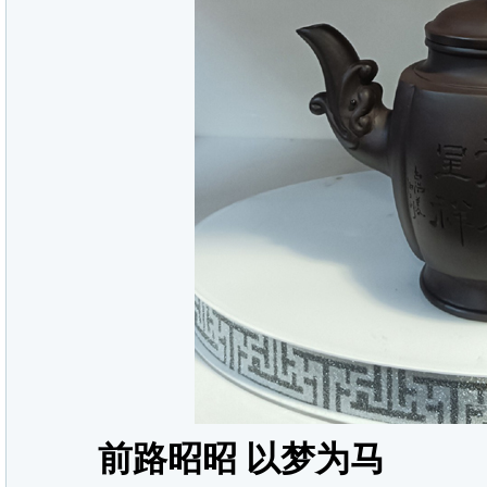
前路昭昭 以梦为马