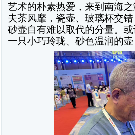
艺术的朴素热爱，来到南海之
夫茶风靡，瓷壶、玻璃杯交错
砂壶自有难以取代的分量。或
一只小巧玲珑、砂色温润的壶