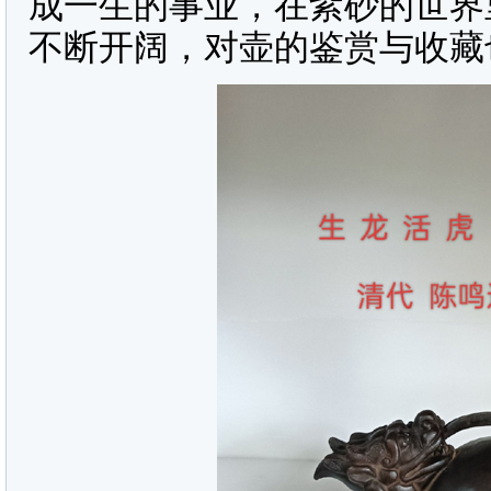
成一生的事业，在紫砂的世界
不断开阔，对壶的鉴赏与收藏