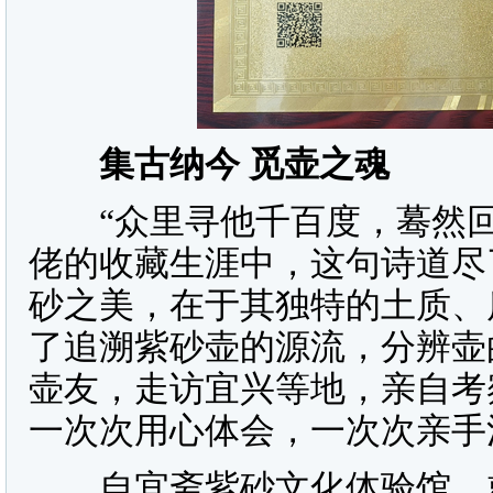
集古纳今 觅壶之魂
“众里寻他千百度，蓦然回
佬的收藏生涯中，这句诗道尽
砂之美，在于其独特的土质、
了追溯紫砂壶的源流，分辨壶
壶友，走访宜兴等地，亲自考
一次次用心体会，一次次亲手
自宜斋紫砂文化体验馆，就