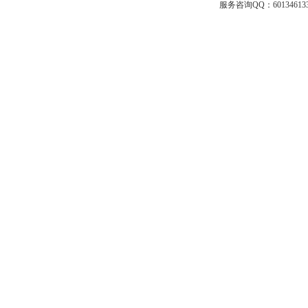
服务咨询QQ：601346133