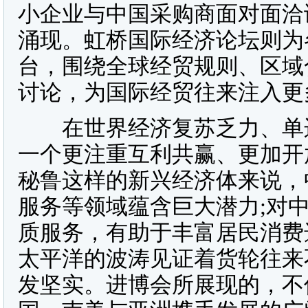
小企业与中国采购商面对面洽
涌现。虹桥国际经济论坛则为
台，围绕全球经贸规则、区域
讨论，为国际经贸往来注入更
在世界经济复苏乏力、单边
一个更注重互利共赢、更加开
秘鲁这样的新兴经济体来说，
服务等领域蕴含巨大潜力;对
质服务，有助于丰富居民消费
太平洋的波涛见证着货轮往来
发坚实。进博会所展现的，不