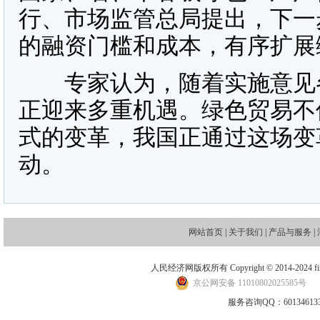
行、市场监管总局提出，下一
的融资门槛和成本，有序扩展
专家认为，随着实施意见各
正迎来多重机遇。绿色贸易不
式的变革，我国正通过这场变
动。
网站首页
|
关于我们
|
产品与服务
|
人民经济网版权所有 Copyright © 2014-2024 financ
京公网安备 11010802025585号
地
服务咨询QQ：601346133