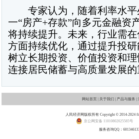
专家认为，随着利率水平处
一“房产+存款”向多元金融
将持续提升。未来，行业需在
方面持续优化，通过提升投研
树立长期投资、价值投资和理
连接居民储蓄与高质量发展的
网站首页
|
关于我们
|
产品与服务
|
人民经济网版权所有 Copyright © 2014-2024 financ
京公网安备 11010802025585号
地
服务咨询QQ：601346133