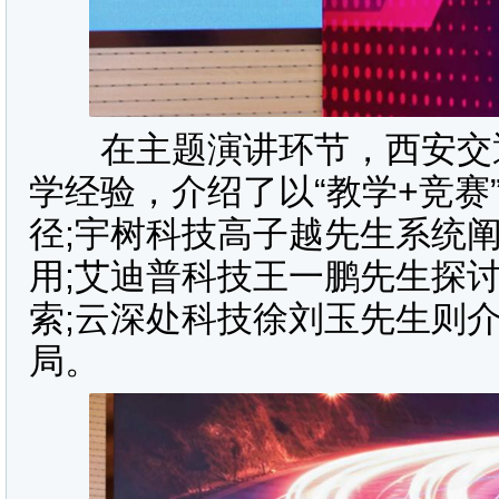
在主题演讲环节，西安交通
学经验，介绍了以“教学+竞赛
径;宇树科技高子越先生系统
用;艾迪普科技王一鹏先生探
索;云深处科技徐刘玉先生则
局。