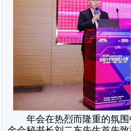
年会在热烈而隆重的氛围中
金会秘书长刘二东先生首先致