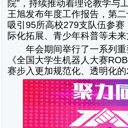
院”，持续推动着理论教学与
王旭发布年度工作报告，第二
吸引95所高校279支队伍参
际化拓展、青少年科普等未来
年会期间举行了一系列重要
《全国大学生机器人大赛ROB
赛步入更加规范化、透明化的