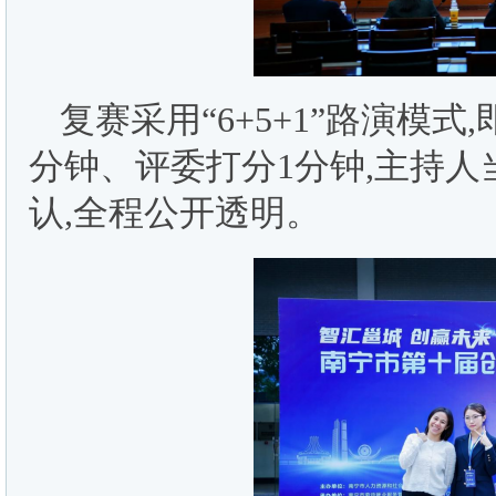
复赛采用“6+5+1”路演模
分钟、评委打分1分钟,主持人
认,全程公开透明。