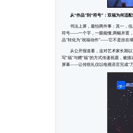
从“作品”到“符号”：双福为何适配
书法上屏，最怕两件事：其一，信息密
符号——一个字，一眼能懂;两幅并置
品”转化为“祝福动作”——它不是挂在
从公开报道看，这对艺术家长期以“
写“福”与赠“福”的方式传递祝愿，被
屏幕——让传统礼仪以电视语言完成“