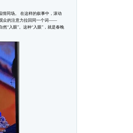
温情同场。 在这样的叙事中，滚动
观众的注意力拉回同一个词——
然“入眼”。这种“入眼”，就是春晚