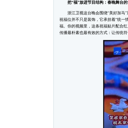
把“福”放进节目结构：春晚舞台的“
浙江卫视这台晚会围绕“美好加马”展
祝福位并不只是装饰，它承担着“统一
福。你的视频里，这条祝福贴片配合红底
传播最朴素也最有效的方式：让传统符