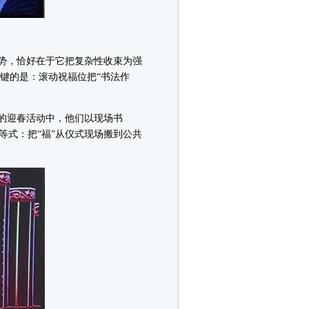
优势，恰好在于它把复杂性收束为强
键的是：滚动祝福位把“书法作
的迎春活动中，他们以现场书
等式：把“福”从仪式现场搬到公共