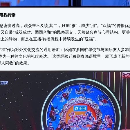
电视传播
度过高，观众来不及读;其二，只剩“雅”，缺少“用”。“双福”的传播
，又自带“成双成对、团圆合和”的民俗语义，天然贴合春节心理结构。更关
墙上的静物，而是在直播/转播流程中持续发生的“送福”。
福”作为对外文化交流的通用语汇：比如在多国驻华使节与国际友人参加
描述为一种跨文化的礼仪表达。 这类经验迁移到春晚语境里，就形成了新的
万人同收”的效果。