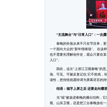
“主流舞台”与“日常入口”：一次露
春晚的价值从来不只在节目单，更在
一个面向大众的“新年情绪场”。 在这
也不需要先理解创作史，观众只要在某
入口”。
因此，这次“上浙江卫视春晚”的意义
场、可见、可被反复记住;它不抢戏，
读性，把传统祝愿转译为屏幕语言的持
结语：福字上屏之后 还要走向哪
当“福”被放进春晚的播出结构，它就
视、山东卫视，还是把三台春晚放在一