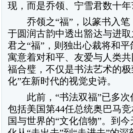
现，而是乔领、宁雪君数十年
乔领之“福”，以篆书入笔
于圆润古韵中透出豁达与进取
君之“福”，则独出心裁将和
寓意着对和平、友爱与人类共
福合璧，不仅是书法艺术的极
化”在新时代的视觉史诗。
此前，“书法双福”已多次
包括美国第44任总统奥巴马竞
国与世界的“文化信物”。到
化从“走出去”到“走进去”的