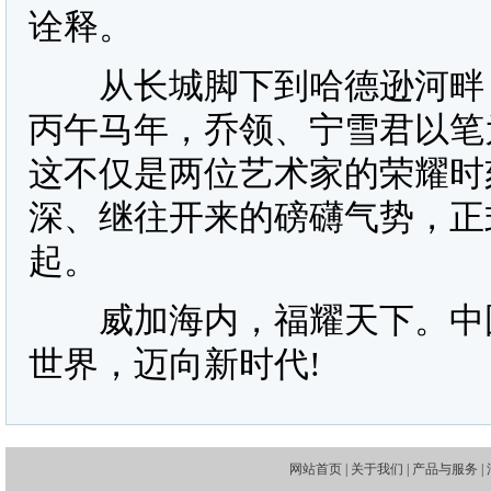
诠释。
从长城脚下到哈德逊河畔，从
丙午马年，乔领、宁雪君以笔
这不仅是两位艺术家的荣耀时
深、继往开来的磅礴气势，正
起。
威加海内，福耀天下。中国
世界，迈向新时代!
网站首页
|
关于我们
|
产品与服务
|