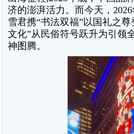
济的澎湃活力。而今天，202
雪君携“书法双福”以国礼之
文化”从民俗符号跃升为引领
神图腾。