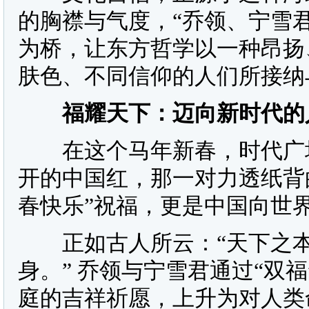
的胸襟与气度，“乔领、宁雪
为桥，让东方哲学以一种昂扬
肤色、不同信仰的人们所接纳
福耀天下：迈向新时代的
在这个马年新春，时代广场
开的中国红，那一对力透纸背
春快乐”祝福，更是中国向世
正如古人所云：“天下之本
身。” 乔领与宁雪君通过“双
庭的吉祥祈愿，上升为对人类