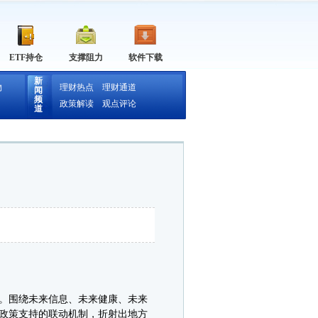
ETF持仓
支撑阻力
软件下载
新
物
理财热点
理财通道
闻
频
政策解读
观点评论
道
。围绕未来信息、未来健康、未来
政策支持的联动机制，折射出地方