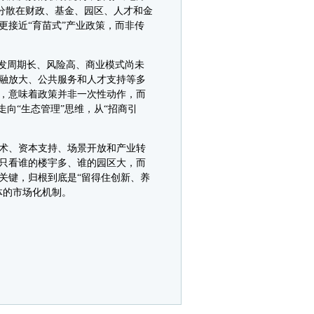
去分散在财政、基金、园区、人才和金
接近“育苗式”产业政策，而非传
发周期长、风险高、商业模式尚未
融放大、公共服务和人才支持等多
，意味着政策并非一次性动作，而
向“生态管理”思维，从“招商引
术、资本支持、场景开放和产业转
只看谁的楼宇多、谁的园区大，而
关键，归根到底是“留得住创新、养
体的市场化机制。