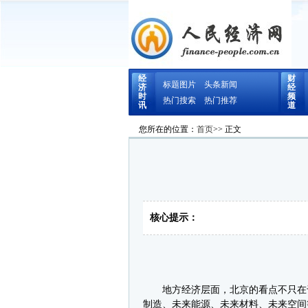
经
财
标题图片
头条新闻
济
经
时
频
热门搜索
热门推荐
讯
道
您所在的位置：
首页
>> 正文
核心提示：
地方经济层面，北京的看点不只在于
制造、未来能源、未来材料、未来空间