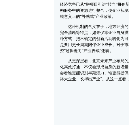
经济竞争已从“拼项目引进”转向“拼
融服务中的资源进行整合，使企业从发
统意义上的“补贴式”产业政策。
这种机制的含义在于，地方经济的高
完全清晰等特点，如果仅靠企业自身摸
种方式，把不确定的创新活动转化为可
是要用更长周期陪伴企业成长。对于市
资”逻辑走向“产业养成”逻辑。
从更深层看，北京未来产业布局的意
化高效打通，不仅会形成自身的新增量
会看谁更能识别早期潜力、谁更能提供
得大企业、长得出产业”。从这一点看