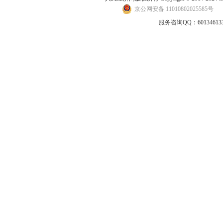
京公网安备 11010802025585号
地
服务咨询QQ：601346133