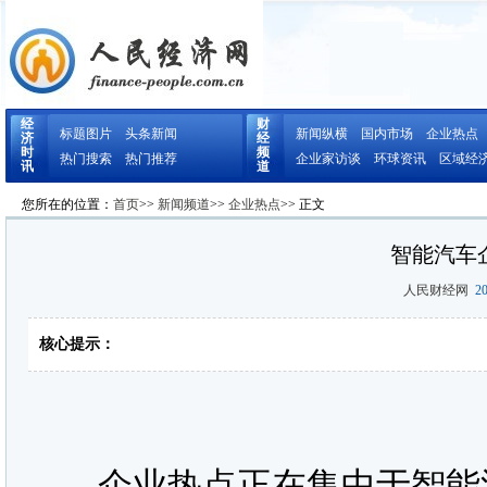
经
财
标题图片
头条新闻
新闻纵横
国内市场
企业热点
济
经
时
频
热门搜索
热门推荐
企业家访谈
环球资讯
区域经
讯
道
您所在的位置：
首页
>>
新闻频道
>>
企业热点
>> 正文
智能汽车
人民财经网
20
核心提示：
企业热点正在集中于智能汽