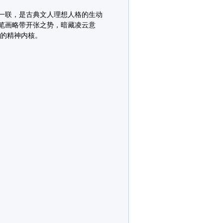
一联，是古典文人理想人格的生动
笔画略带开张之势，暗藏凌云意
雅的精神内核。