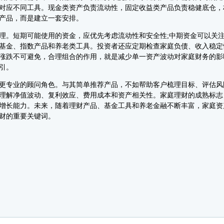
对应不同工具。现金类资产负责流动性，固定收益类产品负责稳健底仓，
产品，而是建立一套安排。
短期可能使用的资金，应优先考虑流动性和安全性;中期资金可以关注
基金、指数产品和养老类工具。投资者还应定期检查家庭负债、收入稳定
涨跌不可避免，合理组合的作用，就是减少单一资产波动对家庭财务的影
引。
专业的顾问角色。与其简单推荐产品，不如帮助客户梳理目标、评估风
理解净值波动、复利效应、费用成本和资产相关性。家庭理财的成熟标志
增长能力。未来，随着理财产品、基金工具和养老金融不断丰富，家庭资
财的重要关键词。