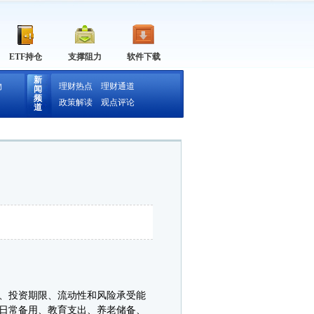
ETF持仓
支撑阻力
软件下载
新
物
理财热点
理财通道
闻
频
政策解读
观点评论
道
、投资期限、流动性和风险承受能
日常备用、教育支出、养老储备、