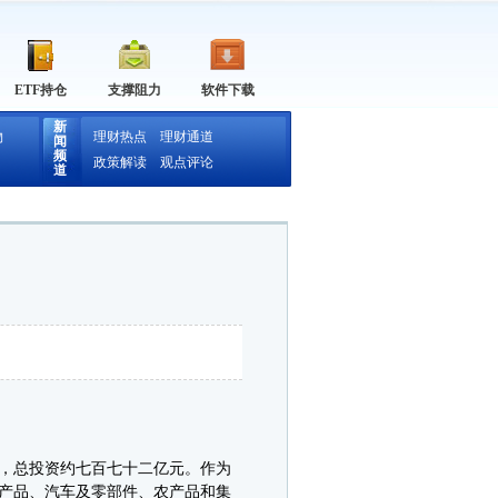
ETF持仓
支撑阻力
软件下载
新
物
理财热点
理财通道
闻
频
政策解读
观点评论
道
，总投资约七百七十二亿元。作为
产品、汽车及零部件、农产品和集