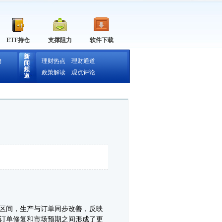
ETF持仓
支撑阻力
软件下载
新
物
理财热点
理财通道
闻
频
政策解读
观点评论
道
区间，生产与订单同步改善，反映
订单修复和市场预期之间形成了更