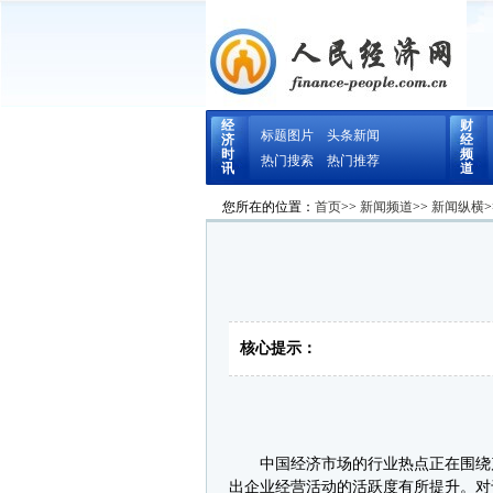
经
财
标题图片
头条新闻
济
经
时
频
热门搜索
热门推荐
讯
道
您所在的位置：
首页
>>
新闻频道
>>
新闻纵横
>
核心提示：
中国经济市场的行业热点正在围绕产
出企业经营活动的活跃度有所提升。对