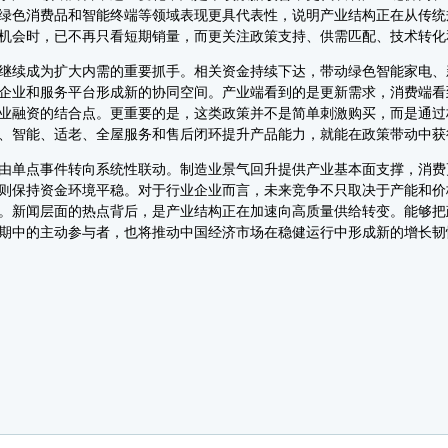
绿色消费品和智能终端等领域表现更具代表性，说明产业结构正在从传统
机会时，已不再只看短期销量，而更关注政策支持、供需匹配、技术转化
续成为扩大内需的重要抓手。相关资金持续下达，带动绿色智能家电、
企业和服务平台形成新的协同空间。产业端看到的是更新需求，消费端看
业融资的结合点。更重要的是，这类政策并不是简单刺激购买，而是通过
、智能、适老、全屋服务和售后闭环提升产品能力，就能在政策带动中获
单点事件转向系统性联动。制造业景气回升提供产业基本面支撑，消费
则保持资金环境平稳。对于行业企业而言，未来竞争不只取决于产能和价
。新闻层面的热点背后，是产业结构正在加速向高质量供给转变。能够把
期中的主动参与者，也将推动中国经济市场在稳健运行中形成新的增长韧