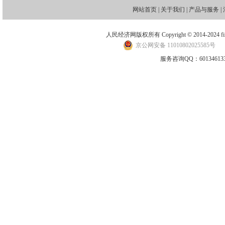
网站首页
|
关于我们
|
产品与服务
|
人民经济网版权所有 Copyright © 2014-2024 financ
京公网安备 11010802025585号
地
服务咨询QQ：601346133