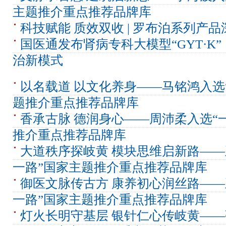
主题推介重点推荐品牌库
科技赋能 质效双收 | 罗布泊系列产
国医通发布肾病专科大模型“GYT·K
治新模式
以名载道 以文化养身——马铭鸿入选
题推介重点推荐品牌库
香承古脉 德润身心——周沛柔入选“
推介重点推荐品牌库
大道秩序探岐黄 模块思维启新路——
一路”国家主题推介重点推荐品牌库
御医文脉传古方 康养初心润丝路——
一路”国家主题推介重点推荐品牌库
灯火长明守基层 银针仁心传岐黄——