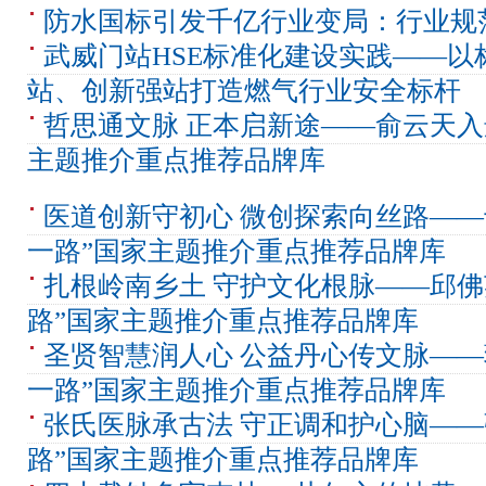
防水国标引发千亿行业变局：行业规
武威门站HSE标准化建设实践——以
站、创新强站打造燃气行业安全标杆
哲思通文脉 正本启新途——俞云天入
主题推介重点推荐品牌库
医道创新守初心 微创探索向丝路——
一路”国家主题推介重点推荐品牌库
扎根岭南乡土 守护文化根脉——邱佛
路”国家主题推介重点推荐品牌库
圣贤智慧润人心 公益丹心传文脉——
一路”国家主题推介重点推荐品牌库
张氏医脉承古法 守正调和护心脑——
路”国家主题推介重点推荐品牌库