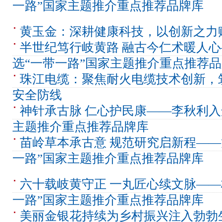
一路”国家主题推介重点推荐品牌库
黄玉金：深耕健康科技，以创新之力
半世纪笃行岐黄路 融古今仁术暖人
选“一带一路”国家主题推介重点推荐
珠江电缆：聚焦耐火电缆技术创新，
安全防线
神针承古脉 仁心护民康——李秋利入
主题推介重点推荐品牌库
苗岭草本承古意 规范研究启新程——
一路”国家主题推介重点推荐品牌库
六十载岐黄守正 一丸匠心续文脉——
一路”国家主题推介重点推荐品牌库
美丽金银花持续为乡村振兴注入勃勃