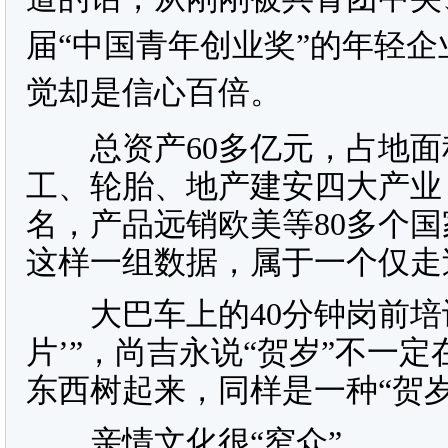
届“中国青年创业奖”的年轻
觉却是信心百倍。
总资产60多亿元，占地面积
工、轮胎、地产建安四大产业，
名，产品远销欧美等80多个
这样一组数据，属于一个仅走
大巴车上的40分钟岗前培训
片’”，尚吉永说“贺岁”不一
东西树起来，同样是一种“贺岁
亲情文化很“窄众”