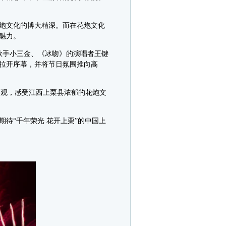
炮文化的博大精深。而在花炮文化
魅力。
歌手小三金、《冰吻》的演唱者王键
拉开序幕，并将节日氛围推向高
观，感受江西上栗县浓郁的花炮文
“千年荣光 花开上栗”的中国上