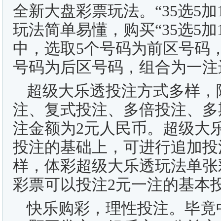
全新大盘彩票玩法。“35选5加
玩法简单易懂，购买“35选5加1
中，选取5个号码为前区号码，并
号码为后区号码，组合为一注
超级大乐透投注方式多样，
注、复式投注、多倍投注、多
注金额为2元人民币。超级大
投注的基础上，可进行追加投
样，体彩超级大乐透玩法单张
彩票可以投注2元一注的基本
快乐购彩，理性投注。毕竟