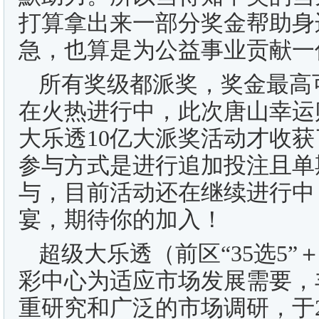
打算拿出来一部分奖金帮助身
急，也算是为公益事业贡献一
所有奖级都派奖，奖金最高
在火热进行中，此次唐山幸运购
大乐透10亿大派奖活动才收获
参与方式是进行追加投注且单
与，目前活动还在继续进行中
宴，期待你的加入！
超级大乐透（前区“35选5”
彩中心为适应市场发展需要，
重研究和广泛的市场调研，于2