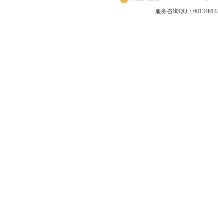
地
服务咨询QQ：601346133