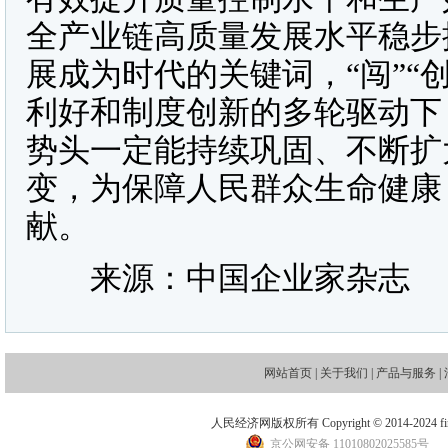
全产业链高质量发展水平稳步
展成为时代的关键词，“闯”“
利好和制度创新的多轮驱动下
势头一定能持续巩固、不断扩
变，为保障人民群众生命健康
献。
来源：中国企业家杂志
网站首页
|
关于我们
|
产品与服务
|
人民经济网版权所有 Copyright © 2014-2024 financ
京公网安备 11010802025585号