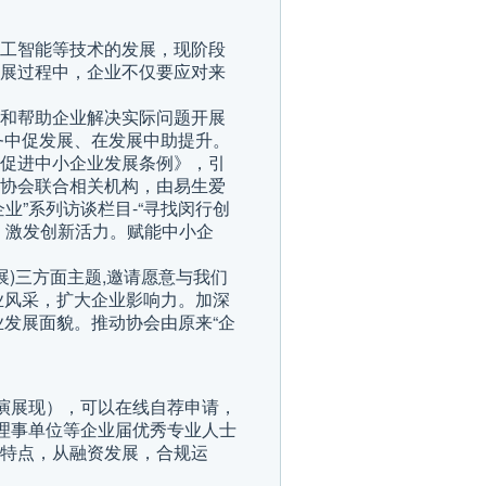
工智能等技术的发展，现阶段
展过程中，企业不仅要应对来
和帮助企业解决实际问题开展
务中促发展、在发展中助提升。
促进中小企业发展条例》，引
协会联合相关机构，由易生爱
”系列访谈栏目-“寻找闵行创
，激发创新活力。赋能中小企
展)三方面主题,邀请愿意与我们
业风采，扩大企业影响力。加深
发展面貌。推动协会由原来“企
演展现），可以在线自荐申请，
理事单位等企业届优秀专业人士
特点，从融资发展，合规运