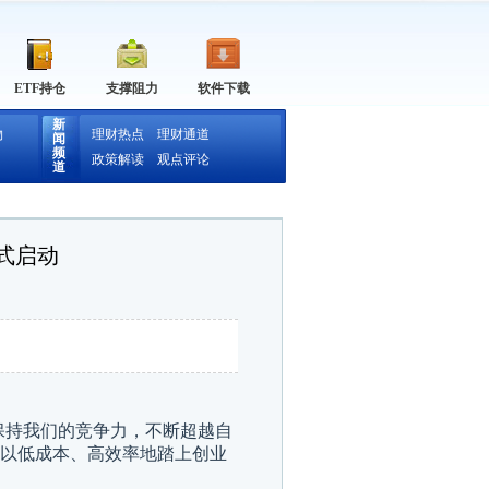
ETF持仓
支撑阻力
软件下载
新
物
理财热点
理财通道
闻
频
政策解读
观点评论
道
式启动
保持我们的竞争力，不断超越自
以低成本、高效率地踏上创业