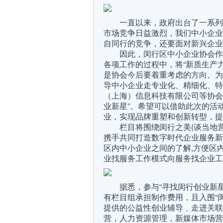
一直以来，政府出台了一系列
市场竞争日益激烈，我们中小企业
自同行的竞争，还要面对新兴企业
因此，闵行区中小企业协会作
各项工作的过程中，将“新质生产
是协会今后要着重考虑的方向。为
导中小企业走专业化、精细化、特
（上海）信息科技有限公司等协会
业新星”。希望可以借助此次的活
业，实现品牌重塑和创新转型，提
栏目将围绕闵行之美(谈当地营
携手共同打造数字时代企业服务新
区内中小企业之间的了解,方便区
业找服务工作模式向服务找企业工
据悉，参与“寻找闵行创业新
有栏目组承担制作费用，且入围“
提供的公益性创业辅导﹑走进关联
营，人力资源管理，新媒体市场营