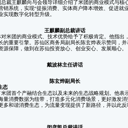
副总裁王麒麟向与会领导详细介绍了米团的商业模式与核
营销系统，实现“提振消费、实体商户降本增效、促进就业
业实现数字化转型升级。
王麒麟副总裁讲话
林对米团的商业模式、技术优势给予了积极肯定。他指出
长的重要引擎。苏仙区商务局副局长陈玄烨表示赞同，并
资源保障，做到在苏仙投资放心、创业安心、发展顺心。
戴波林主任讲话
陈玄烨副局长
生态
了米团首个产融结合生态以及未来的生态战略规划。他表
海量消费数据为纽带，打造多元化消费场景，更好激发消
更多和谐消费生态，为流量变现提供了新路径，并以此反
闵彦凯总裁讲话