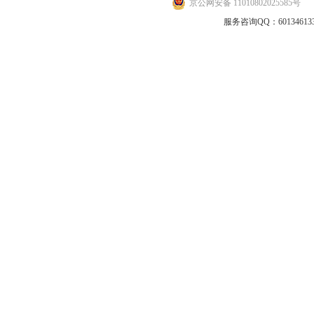
京公网安备 11010802025585号
地
服务咨询QQ：601346133