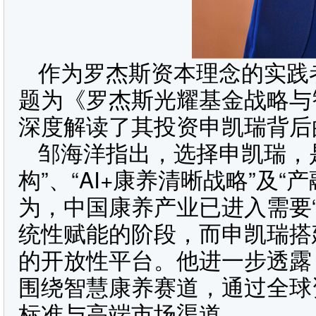
作为罗杰斯资本理念的实践
题为《罗杰斯光耀基金战略与
深度解读了其投资申凯瑞背后
邹海洋指出，选择申凯瑞，
构”、“AI+康养清晰战略”及
为，中国康养产业已进入需要“
统性赋能的阶段，而申凯瑞搭
的开放性平台。他进一步透露
围绕智慧康养赛道，通过全球
标准与高端市场渠道。