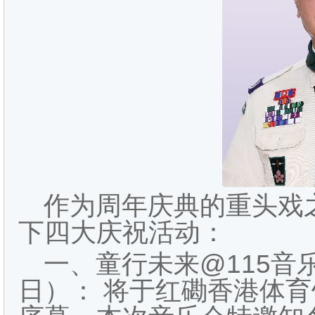
作为周年庆典的重头戏
下四大庆祝活动：
一、童行未来@115音乐
日）： 将于红磡香港体育