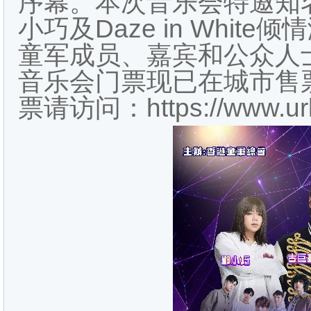
序幕。本次音乐会特邀知
小巧及Daze in Whit
童军成员、嘉宾和公众人
音乐会门票现已在城市售
票请访问：https://www.urbti