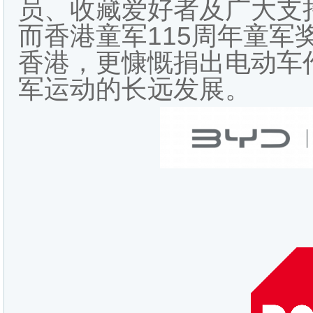
员、收藏爱好者及广大支
而香港童军115周年童军
香港，更慷慨捐出电动车
军运动的长远发展。