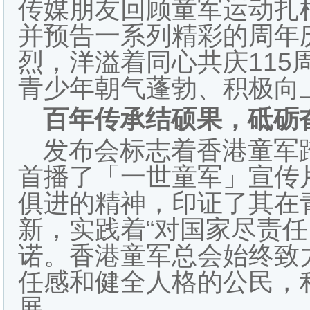
传媒朋友回顾童军运动扎
并预告一系列精彩的周年
烈，洋溢着同心共庆115
青少年朝气蓬勃、积极向
百年传承结硕果，砥砺
发布会标志着香港童军
首播了「一世童军」宣传
俱进的精神，印证了其在
新，实践着“对国家尽责任
诺。香港童军总会始终致
任感和健全人格的公民，
展。