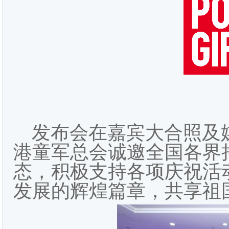
发布会在嘉宾大合照及
港童军总会诚邀全国各界持
态，积极支持各项庆祝活
发展的辉煌篇章，共享祖