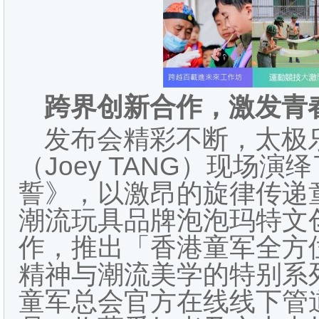
跨界创新合作，激发青
发布会精彩不断，太极
（Joey TANG）现场
誓》，以激昂的旋律传递
潮流玩具品牌泡泡玛特文创礼
作，推出「香港童军全方
精神与潮流美学的特别系列
童军总会官方在线线下管