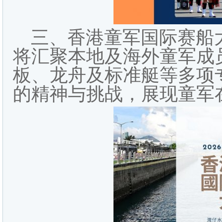
三、香港童军国际赛船大会
将汇聚本地及海外童军成
板、龙舟及标准艇等多项
的精神与挑战，展现童军