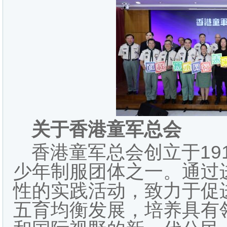
关于香港童军总会
香港童军总会创立于19
少年制服团体之一。通过
性的实践活动，致力于促
五育均衡发展，培养具有