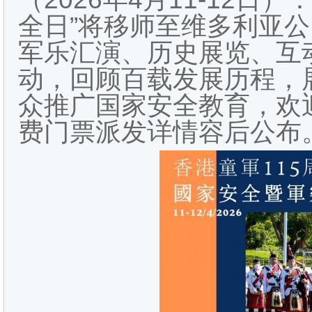
全日”将移师至维多利亚
军乐汇演、历史展览、互
动，回顾百载发展历程，
众推广国家安全教育，欢
费门票派发详情容后公布