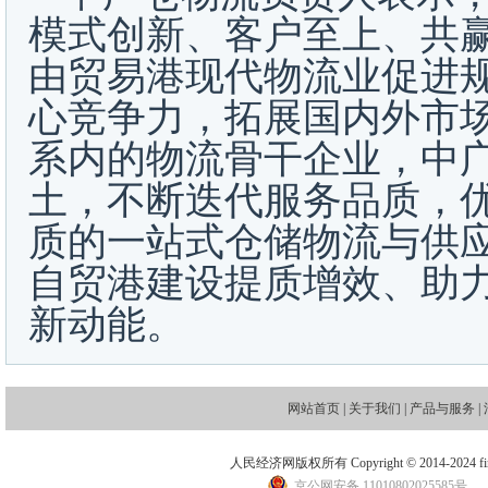
模式创新、客户至上、共赢
由贸易港现代物流业促进
心竞争力，拓展国内外市
系内的物流骨干企业，中
土，不断迭代服务品质，
质的一站式仓储物流与供
自贸港建设提质增效、助
新动能。
网站首页
|
关于我们
|
产品与服务
|
人民经济网版权所有 Copyright © 2014-2024 financ
京公网安备 11010802025585号