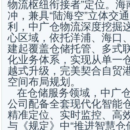
物流枢纽衔接者”定位。海
冲，兼具“陆海空”立体交
利，中广仓物流深度挖掘
心区域，依托洋浦、海口
建起覆盖仓储托管、多式
化业务体系，实现从单一
越式升级，完美契合自贸港
空间布局规划。
在仓储服务领域，中广
公司配备全套现代化智能
精准定位、实时监控、高
与《规定》中“推进智慧仓