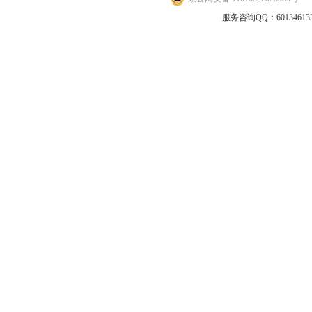
地
服务咨询QQ：601346133