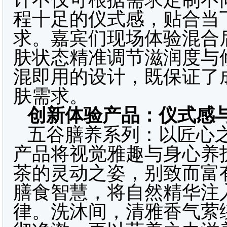
程十足的仪式感，贴合当
求。嘉宾们现场体验混合
肤状态精准调节滋润度与
混即用的设计，既保证了
肤需求。
创新体验产品：仪式感
五谷膳养系列：以匠心
产品将视觉雅趣与身心养
茶的灵动之姿，别致而富
膳食智慧，将自然精华注
律。洗沐间，清雅香气萦