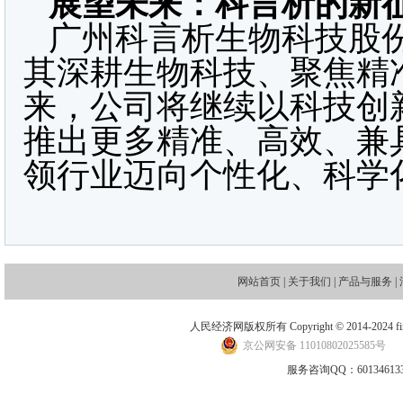
展望未来：科言析的新
广州科言析生物科技股
其深耕生物科技、聚焦精
来，公司将继续以科技创
推出更多精准、高效、兼
领行业迈向个性化、科学
网站首页
|
关于我们
|
产品与服务
|
人民经济网版权所有 Copyright © 2014-2024 financ
京公网安备 11010802025585号
地
服务咨询QQ：601346133