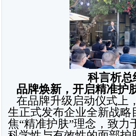
科言析总
品牌焕新，开启精准护
在品牌升级启动仪式上
生正式发布企业全新战略目
焦“精准护肤”理念，致
科学性与有效性的面部护