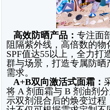
高效防晒产品：
专注面
阻隔紫外线，高倍数的物
SPF值达55以上，全力打
群与场景，打造专属防晒
需求。
A+B双向激活式面霜：
将 A 剂面霜与 B 剂油
示双剂混合后的焕变过程
计不仅可根据需求定制不