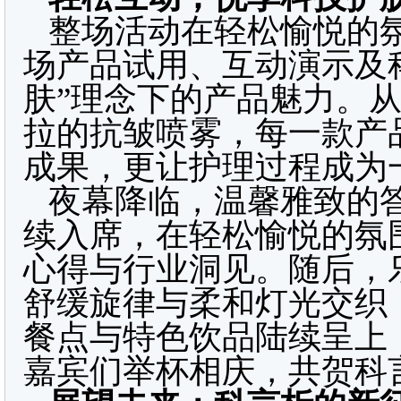
整场活动在轻松愉悦的
场产品试用、互动演示及
肤”理念下的产品魅力。
拉的抗皱喷雾，每一款产
成果，更让护理过程成为
夜幕降临，温馨雅致的
续入席，在轻松愉悦的氛
心得与行业洞见。随后，
舒缓旋律与柔和灯光交织
餐点与特色饮品陆续呈上
嘉宾们举杯相庆，共贺科