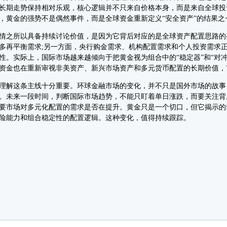
长期走势保持相对乐观，核心逻辑并不只来自价格本身，而是来自全球投
，黄金的强势不是偶然事件，而是全球资金重新定义“安全资产”的结果之
之所以具备持续讨论价值，是因为它背后对应的是全球资产配置思路的
多再平衡需求;另一方面，央行购金需求、机构配置需求和个人投资需求
性。实际上，国际市场越来越倾向于把黄金视为组合中的“稳定器”和“对
资金也在重新审视非美资产、新兴市场资产和多元货币配置的长期价值，
解这条主线十分重要。环球金融市场的变化，并不只是国外市场的故事
。未来一段时间，判断国际市场趋势，不能只盯着单日涨跌，而要关注背
要市场对多元化配置的需求是否在提升。黄金只是一个切口，但它揭示的
险能力和组合稳定性的配置逻辑。这种变化，值得持续跟踪。