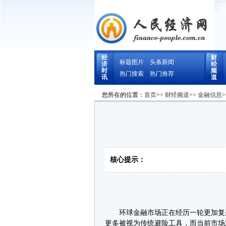
经
财
标题图片
头条新闻
济
经
时
频
热门搜索
热门推荐
讯
道
您所在的位置：
首页
>>
财经频道
>>
金融信息
>
核心提示：
环球金融市场正在经历一轮更加复杂
更多被视为传统避险工具，而当前市场