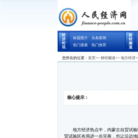
经
财
标题图片
头条新闻
济
经
时
频
热门搜索
热门推荐
讯
道
您所在的位置：
首页
>>
财经频道
>>
地方经济
>
核心提示：
地方经济热点中，内蒙古自贸试验区
贸试验区布局进一步完善，也让沿边地