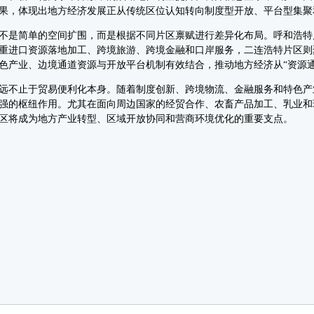
果，体现出地方经济发展正从传统区位认知转向制度型开放、平台型集聚
是简单的空间扩围，而是根据不同片区禀赋进行差异化布局。呼和浩特
重进口资源落地加工、跨境旅游、跨境金融和口岸服务，二连浩特片区则
色产业、边境通道资源与开放平台机制有效结合，推动地方经济从“资源通道
不止于贸易便利化本身。随着制度创新、跨境物流、金融服务和特色产
强的枢纽作用。尤其在面向周边国家的经贸合作、农畜产品加工、乳业和
区将成为地方产业转型、区域开放协同和营商环境优化的重要支点。