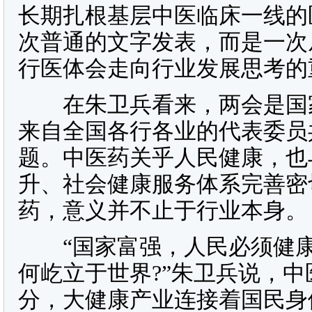
长期扎根基层中医临床一线的
次普通的文字发表，而是一次
行医体会走向行业发展思考的
在朱卫兵看来，两会是国家
来自全国各行各业的代表委员
题。中医药关乎人民健康，也
升、社会健康服务体系完善密
药，意义并不止于行业本身。
“国家富强，人民必须健康
何屹立于世界?”朱卫兵说，
分，大健康产业连接着国民身