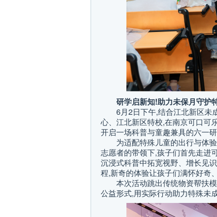
研学启新知!助力未保月守护
6月2日下午,结合江北新区
心、江北新区特校,在南京可口可乐
开启一场科普与童趣兼具的六一研
为适配特殊儿童的出行与体验
志愿者的带领下,孩子们首先走进
沉浸式科普中拓宽视野、增长见识
程,新奇的体验让孩子们满怀好奇
本次活动跳出传统物资帮扶模
公益形式,用实际行动助力特殊未