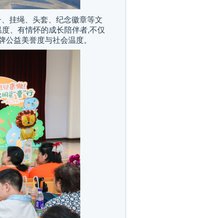
子、挂绳、头套、纪念徽章等文
温度、有情怀的成长陪伴者,不仅
品牌公益美誉度与社会温度。