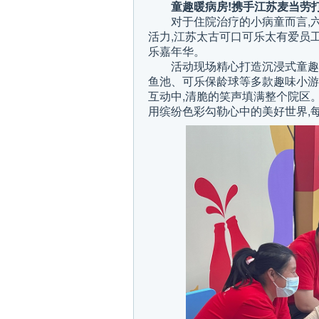
童趣暖病房!携手
江苏
麦当劳
对于住院治疗的小病童而言,
活力,江苏太古可口可乐太有爱员
乐嘉年华。
活动现场精心打造沉浸式童趣
鱼池、可乐保龄球等多款趣味小游
互动中,清脆的笑声填满整个院区。
用缤纷色彩勾勒心中的美好世界,