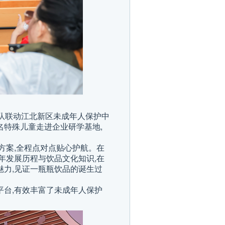
者队联动江北新区未成年人保护中
名特殊儿童走进企业研学基地,
方案,全程点对点贴心护航。在
年发展历程与饮品文化知识,在
魅力,见证一瓶瓶饮品的诞生过
平台,有效丰富了未成年人保护