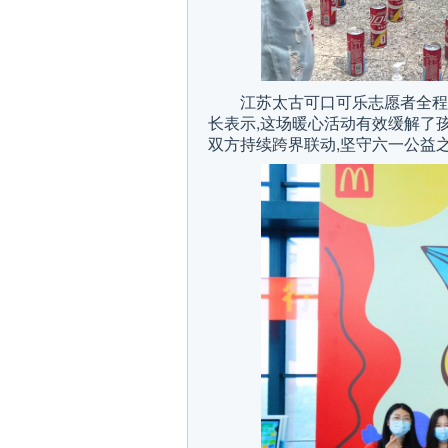
江苏太古可口可乐志愿者全程
长表示,这场暖心活动有效缓解了
双方持续跨界联动,坚守六一公益