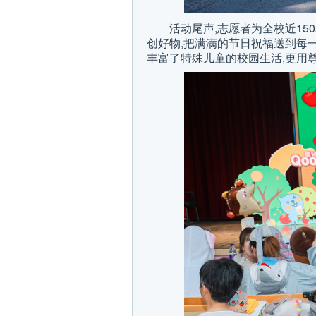
活动尾声,志愿者为全校近1
创好物,把满满的节日祝福送到每
丰富了特殊儿童的校园生活,更用