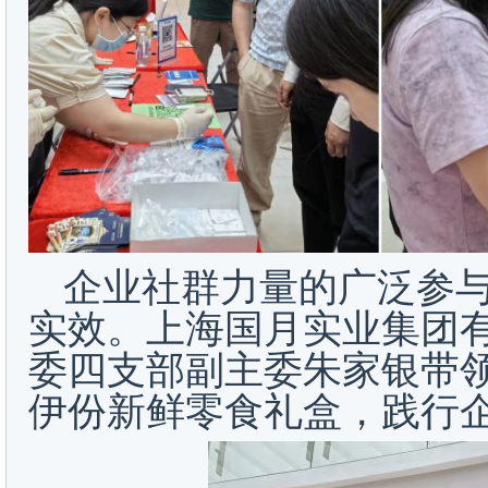
企业社群力量的广泛参
实效。上海国月实业集团
委四支部副主委朱家银带
伊份新鲜零食礼盒，践行