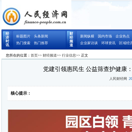
经
财
标题图片
头条新闻
新闻纵横
国内市场
企业热点
济
经
时
频
热门搜索
热门推荐
企业家访谈
环球资讯
区域经
讯
道
您所在的位置：
首页
>>
财经频道
>>
行业信息
>> 正文
党建引领惠民生 公益筛查护健康
人民财经网
20
核心提示：