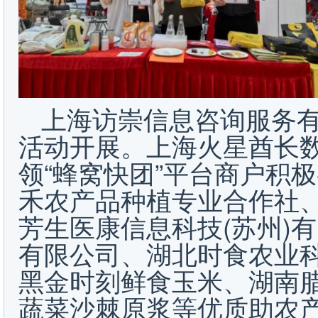
上海访崇信息咨询服务
活动开展。上海火星酋长
领“蜂窝快团”平台商户积
禾农产品种植专业合作社、
芳生医康信息科技(苏州)
有限公司、湖北时食农业
黑金时刻鲜食玉米、湖南
蔬菜沙棘原浆等优质助农