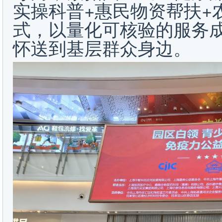
实操科普+惠民物资帮扶+
式，以量化可核验的服务
怀送到基层群众身边。