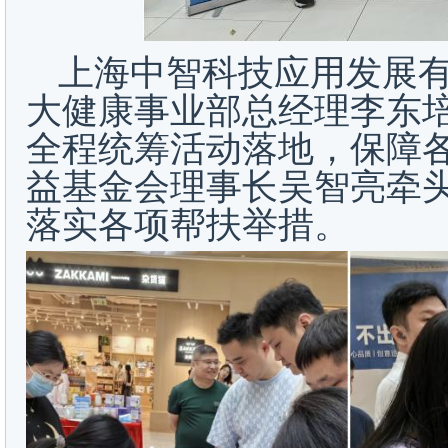
上海中智科技应用发展
大健康事业部总经理李东
全程统筹活动落地，保障
益基金会理事长吴智亮牵
落实各项帮扶举措。