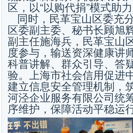
区，以“以购代捐”模式助
同时，民革宝山区委充
区委副主委、秘书长顾旭
副主任施海兵，民革宝山
度参与，输送资深健康讲
科普讲解、群众引导、答
验。上海市社会信用促进
建立信息安全管理机制，
河泾企业服务有限公司统
序维护，保障活动平稳运