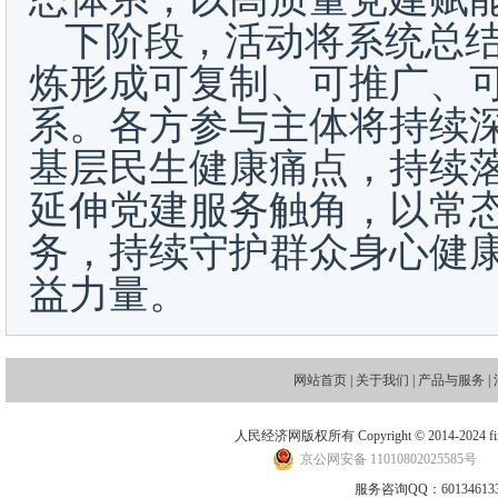
下阶段，活动将系统总结
炼形成可复制、可推广、
系。各方参与主体将持续深化
基层民生健康痛点，持续
延伸党建服务触角，以常
务，持续守护群众身心健
益力量。
网站首页
|
关于我们
|
产品与服务
|
人民经济网版权所有 Copyright © 2014-2024 financ
京公网安备 11010802025585号
地
服务咨询QQ：601346133