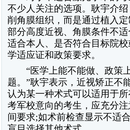
不少人关注的选项。耿宇介绍
削角膜组织，而是通过植入定
部分高度近视、角膜条件不适
适合本人、是否符合目标院校
学适应证和政策要求。
“医学上能不能做、政策上
题。”耿宇表示，近视矫正不
认为某一种术式可以适用于所
考军校意向的考生，应充分注
间要求;如术前检查显示不适
盲目选择其他术式。